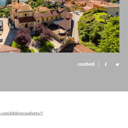
condividi
com/bibliotecaoliveto/?