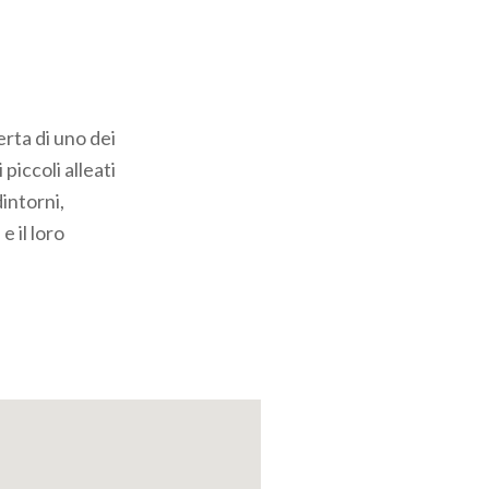
rta di uno dei
 piccoli alleati
intorni,
e il loro