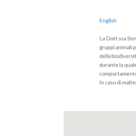
English
La Dott.ssa Ste
gruppi animali pi
della biodiversi
durante la quale
comportamento 
In caso di malte