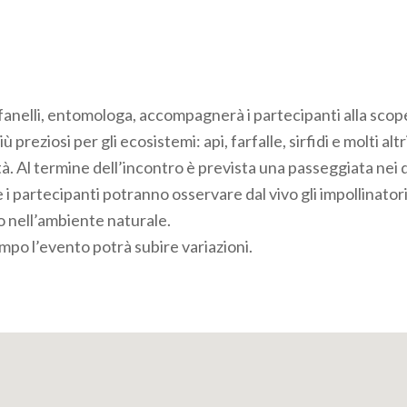
fanelli, entomologa, accompagnerà i partecipanti alla scope
ù preziosi per gli ecosistemi: api, farfalle, sirfidi e molti altri
tà. Al termine dell’incontro è prevista una passeggiata nei d
 i partecipanti potranno osservare dal vivo gli impollinatori 
nell’ambiente naturale.
mpo l’evento potrà subire variazioni.