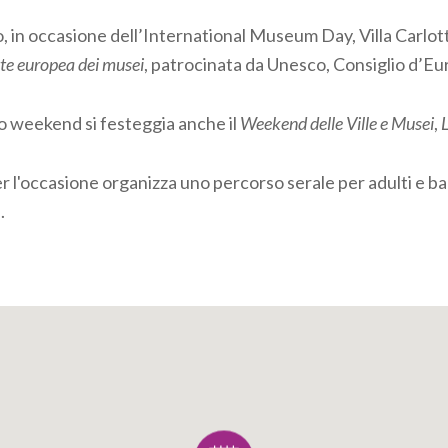
 in occasione dell’International Museum Day, Villa Carlot
te europea dei musei
, patrocinata da Unesco, Consiglio d’E
o weekend si festeggia anche il
Weekend delle Ville e Musei
,
er l'occasione organizza uno percorso serale per adulti e b
à.