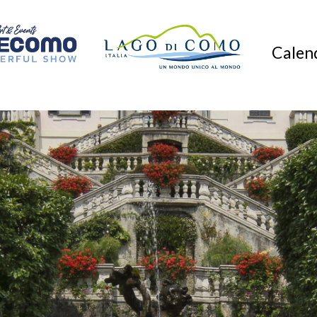
Calend