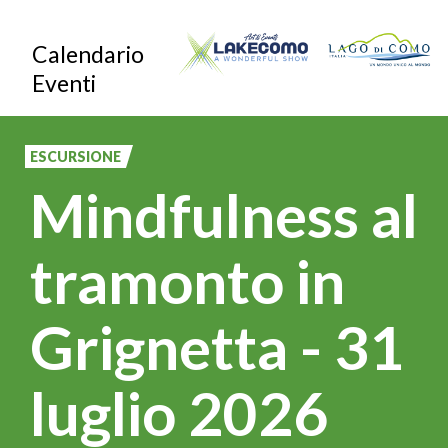
Salta
Calendario
al
Eventi
contenuto
principale
ESCURSIONE
Mindfulness al
tramonto in
Grignetta - 31
luglio 2026