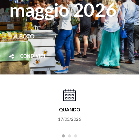
maggio 2026
da
LECCO
CONDIVIDI
QUANDO
17/05/2026