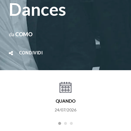
Dances
da
COMO
CONDIVIDI
QUANDO
24/07/2026