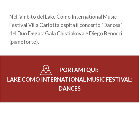
Nell'ambito del Lake Como International Music
Festival Villa Carlotta ospita il concerto "Dances"
del Duo Degas: Gala Chistiakova e Diego Benocci
(pianoforte).
PORTAMI QUI:
LAKE COMO INTERNATIONAL MUSIC FESTIVAL:
DANCES