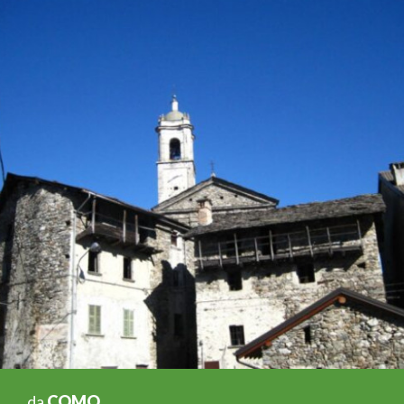
da
COMO