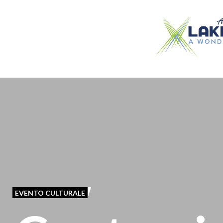
Salta
al
contenuto
principale
EVENTO CULTURALE