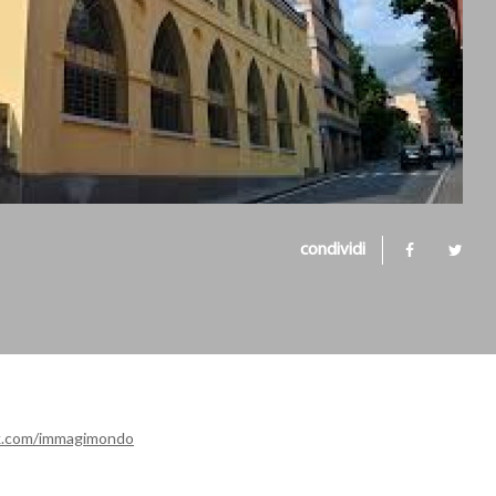
condividi
k.com/immagimondo