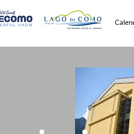
Calend