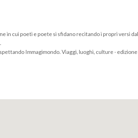
 in cui poeti e poete si sfidano recitando i propri versi da
.
"Aspettando Immagimondo. Viaggi, luoghi, culture - edizione