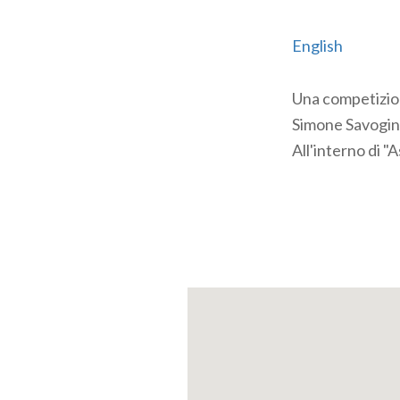
English
Una competizione
Simone Savogin
All'interno di 