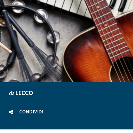
da
LECCO
CONDIVIDI