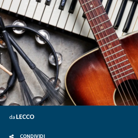
da
LECCO
CONDIVIDI