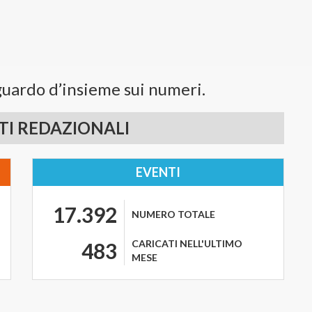
uardo d’insieme sui numeri.
I REDAZIONALI
EVENTI
17.392
NUMERO TOTALE
CARICATI NELL'ULTIMO
483
MESE