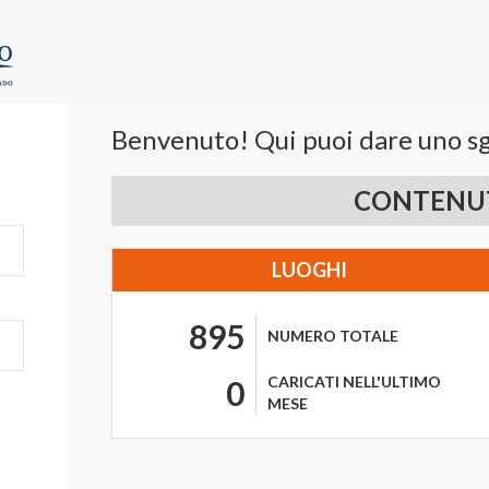
Benvenuto! Qui puoi dare uno sg
CONTENUT
LUOGHI
895
NUMERO TOTALE
CARICATI NELL'ULTIMO
0
MESE