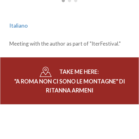
Italiano
Meeting with the author as part of "IterFestival."
TAKE ME HERE:
"A ROMA NON CI SONO LE MONTAGNE" DI
RITANNA ARMENI