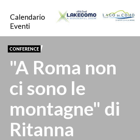
Skip
Calendario
to
Eventi
main
content
CONFERENCE
"A Roma non
ci sono le
montagne" di
Ritanna