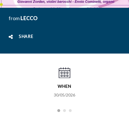
from
LECCO
SHARE
WHEN
30/05/2026